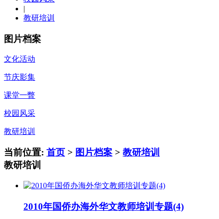
|
教研培训
图片档案
文化活动
节庆影集
课堂一瞥
校园风采
教研培训
当前位置:
首页
>
图片档案
>
教研培训
教研培训
2010年国侨办海外华文教师培训专题(4)