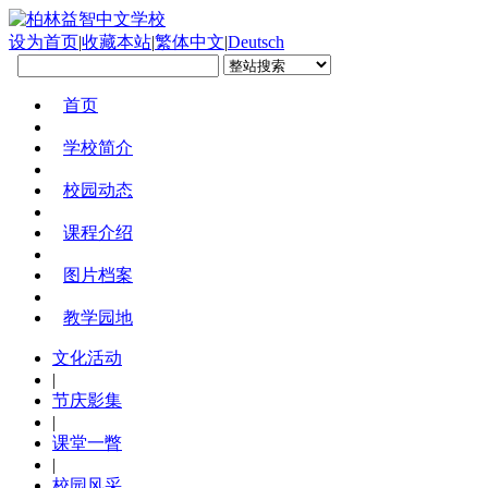
设为首页
|
收藏本站
|
繁体中文
|
Deutsch
首页
学校简介
校园动态
课程介绍
图片档案
教学园地
文化活动
|
节庆影集
|
课堂一瞥
|
校园风采