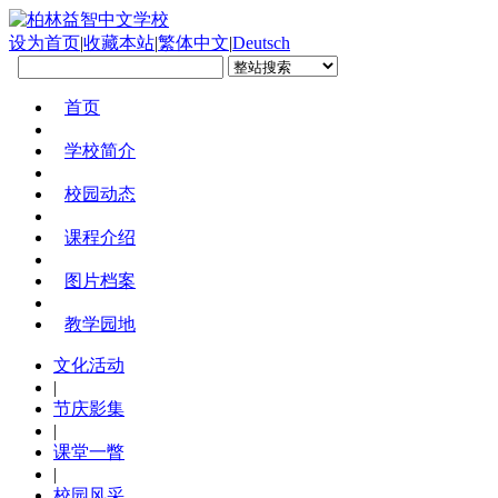
设为首页
|
收藏本站
|
繁体中文
|
Deutsch
首页
学校简介
校园动态
课程介绍
图片档案
教学园地
文化活动
|
节庆影集
|
课堂一瞥
|
校园风采