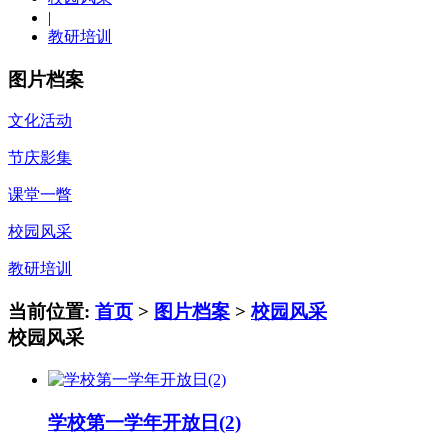
|
教研培训
图片档案
文化活动
节庆影集
课堂一瞥
校园风采
教研培训
当前位置:
首页
>
图片档案
>
校园风采
校园风采
学校第一学年开放日(2)